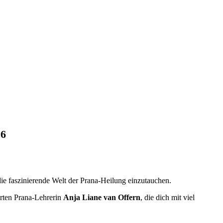
26
die faszinierende Welt der Prana-Heilung einzutauchen.
erten Prana-Lehrerin
Anja Liane van Offern
, die dich mit viel