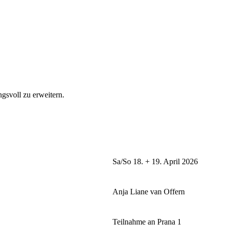
svoll zu erweitern.
Sa/So 18. + 19. April 2026
Anja Liane van Offern
Teilnahme an Prana 1