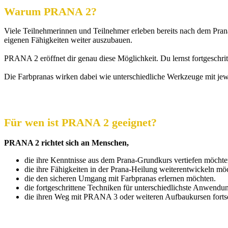
Warum PRANA 2?
Viele Teilnehmerinnen und Teilnehmer erleben bereits nach dem Prana
eigenen Fähigkeiten weiter auszubauen.
PRANA 2 eröffnet dir genau diese Möglichkeit. Du lernst fortgeschr
Die Farbpranas wirken dabei wie unterschiedliche Werkzeuge mit jewei
Für wen ist PRANA 2 geeignet?
PRANA 2 richtet sich an Menschen,
die ihre Kenntnisse aus dem Prana-Grundkurs vertiefen möchte
die ihre Fähigkeiten in der Prana-Heilung weiterentwickeln mö
die den sicheren Umgang mit Farbpranas erlernen möchten.
die fortgeschrittene Techniken für unterschiedlichste Anwend
die ihren Weg mit PRANA 3 oder weiteren Aufbaukursen forts