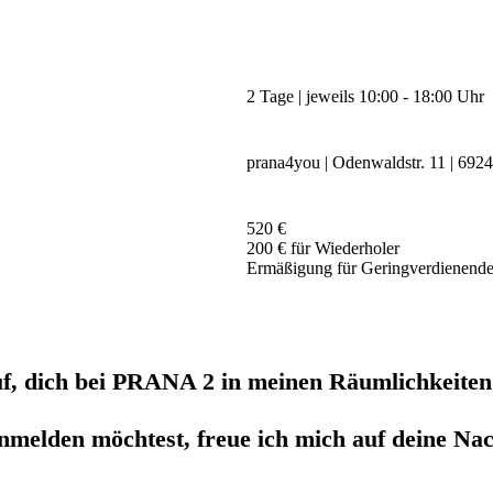
2 Tage | jeweils 10:00 - 18:00 Uhr
prana4you | Odenwaldstr. 11 | 692
520 €
200 € für Wiederholer
Ermäßigung für Geringverdienende
uf, dich bei PRANA 2 in meinen Räumlichkeiten
nmelden möchtest, freue ich mich auf deine Nac