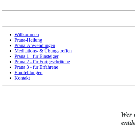
Willkommen
Prana-Heilung
Prana-Anwendungen
Meditations- & Übungstreffen
Prana 1 - für Einsteiger
Prana 2 - für Fortgeschrittene
Prana 3 - für Erfahrene
Empfehlungen
Kontakt
Wer 
entd