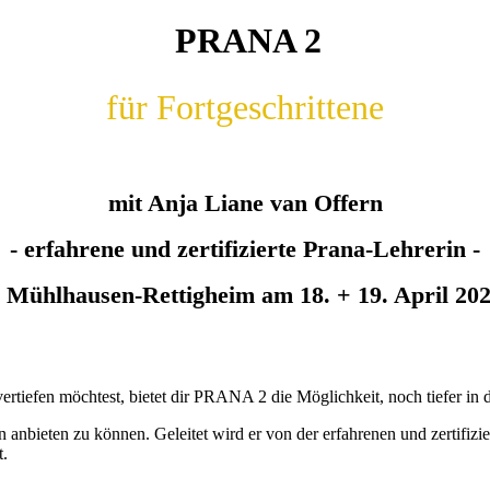
PRANA 2
für Fortgeschrittene
mit Anja Liane van Offern
- erfahrene und zertifizierte Prana-Lehrerin -
n Mühlhausen-Rettigheim am 18. + 19. April 20
rtiefen möchtest, bietet dir PRANA 2 die Möglichkeit, noch tiefer in 
 anbieten zu können. Geleitet wird er von der erfahrenen und zertifizi
t.