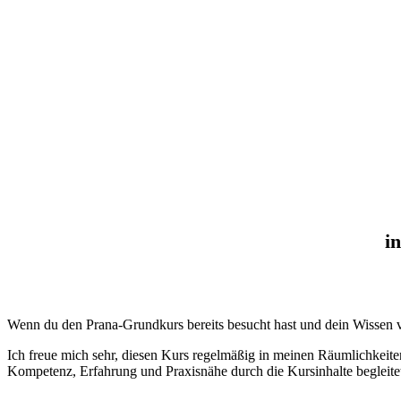
i
Wenn du den Prana-Grundkurs bereits besucht hast und dein Wissen ve
Ich freue mich sehr, diesen Kurs regelmäßig in meinen Räumlichkeiten
Kompetenz, Erfahrung und Praxisnähe durch die Kursinhalte begleite