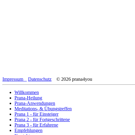
Impressum
Datenschutz
© 2026 prana4you
Willkommen
Prana-Heilung
Prana-Anwendungen
Meditations- & Übungstreffen
Prana 1 - für Einsteiger
Prana 2 - für Fortgeschrittene
Prana 3 - für Erfahrene
Empfehlungen