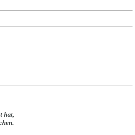
 hat,
chen.