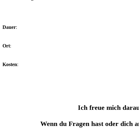
Dauer
:
Ort
:
Kosten
:
Ich freue mich dara
Wenn du Fragen hast oder dich a