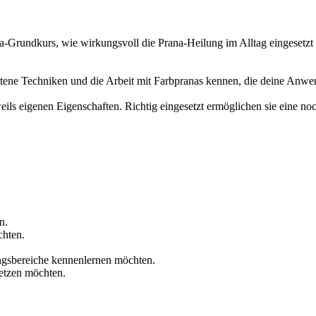
-Grundkurs, wie wirkungsvoll die Prana-Heilung im Alltag eingesetzt 
ittene Techniken und die Arbeit mit Farbpranas kennen, die deine Anw
ls eigenen Eigenschaften. Richtig eingesetzt ermöglichen sie eine noc
n.
chten.
ungsbereiche kennenlernen möchten.
etzen möchten.