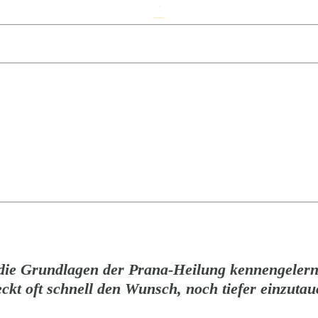
die Grundlagen der Prana-Heilung kennengelernt
eckt oft schnell den Wunsch, noch tiefer einzutau